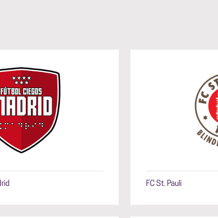
rid
FC St. Pauli