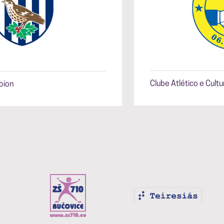
Clube Atlético e Cultu
bion