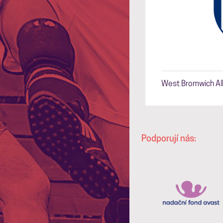
West Bromwich Al
Podporují nás: